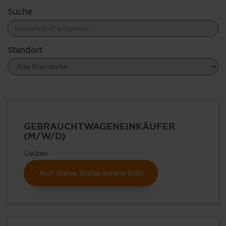
Suche
Standort
GEBRAUCHTWAGENEINKÄUFER
(M/W/D)
Uelzen
Auf diese Stelle bewerben