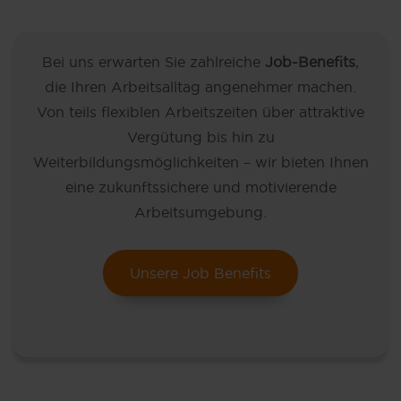
Bei uns erwarten Sie zahlreiche
Job-Benefits
,
die Ihren Arbeitsalltag angenehmer machen.
Von teils flexiblen Arbeitszeiten über attraktive
Vergütung bis hin zu
Weiterbildungsmöglichkeiten – wir bieten Ihnen
eine zukunftssichere und motivierende
Arbeitsumgebung.
Unsere Job Benefits