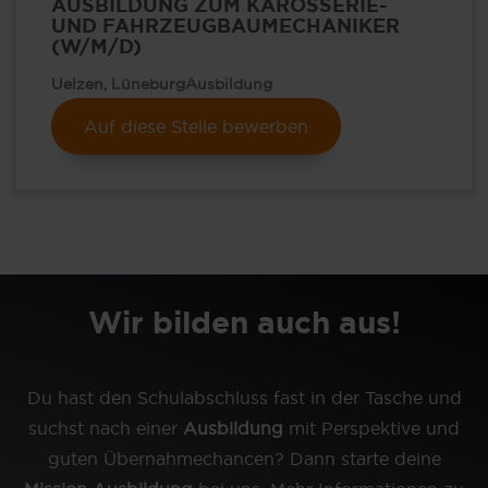
AUSBILDUNG ZUM KAROSSERIE-
UND FAHRZEUGBAUMECHANIKER
(W/M/D)
Uelzen, Lüneburg
Ausbildung
Auf diese Stelle bewerben
Wir bilden auch aus!
Du hast den Schulabschluss fast in der Tasche und
suchst nach einer
Ausbildung
mit Perspektive und
guten Übernahmechancen? Dann starte deine