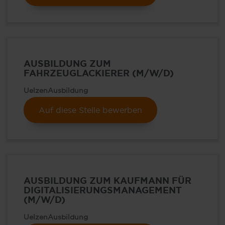
AUSBILDUNG ZUM
FAHRZEUGLACKIERER (M/W/D)
Uelzen
Ausbildung
Auf diese Stelle bewerben
AUSBILDUNG ZUM KAUFMANN FÜR
DIGITALISIERUNGSMANAGEMENT
(M/W/D)
Uelzen
Ausbildung