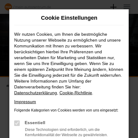
Zum
Hauptinhalt
Cookie Einstellungen
springen
Wir nutzen Cookies, um Ihnen die bestmögliche
Nutzung unserer Webseite zu ermöglichen und unsere
Kommunikation mit Ihnen zu verbessern. Wir
berücksichtigen hierbei Ihre Präferenzen und
verarbeiten Daten für Marketing und Statistiken nur,
wenn Sie uns Ihre Einwilligung geben. Wenn Sie zu
einem späteren Zeitpunkt Ihre Meinung ändern, können
Sie die Einwilligung jederzeit für die Zukunft widerrufen.
Weitere Informationen zum Umfang der
Startseite
Karriere
Stellenangebote
Datenverarbeitung finden Sie hier:
Datenschutzerklärung
,
Cookie-Richtlinie
.
Impressum
Folgende Kategorien von Cookies werden von uns eingesetzt:
STELLENANGEBOTE
Essentiell
Diese Technologien sind erforderlich, um die
Finden Sie Ihren neuen Job
Kernfunktionalität der Webseite zu gewährleisten.