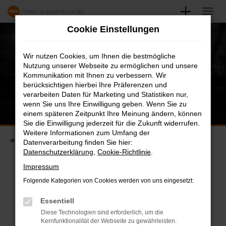
Zum
Hauptinhalt
Cookie Einstellungen
springen
Wir nutzen Cookies, um Ihnen die bestmögliche
Nutzung unserer Webseite zu ermöglichen und unsere
Kommunikation mit Ihnen zu verbessern. Wir
berücksichtigen hierbei Ihre Präferenzen und
verarbeiten Daten für Marketing und Statistiken nur,
wenn Sie uns Ihre Einwilligung geben. Wenn Sie zu
einem späteren Zeitpunkt Ihre Meinung ändern, können
Sie die Einwilligung jederzeit für die Zukunft widerrufen.
Weitere Informationen zum Umfang der
Startseite
Karriere
Stellenangebote
Datenverarbeitung finden Sie hier:
Datenschutzerklärung
,
Cookie-Richtlinie
.
Impressum
Folgende Kategorien von Cookies werden von uns eingesetzt:
STELLENANGEBOTE
Essentiell
Diese Technologien sind erforderlich, um die
Finden Sie Ihren neuen Job
Kernfunktionalität der Webseite zu gewährleisten.