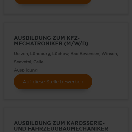
AUSBILDUNG ZUM KFZ-
MECHATRONIKER (M/W/D)
Uelzen, Lüneburg, Lüchow, Bad Bevensen, Winsen,
Seevetal, Celle
Ausbildung
Auf diese Stelle bewerben
AUSBILDUNG ZUM KAROSSERIE-
UND FAHRZEUGBAUMECHANIKER