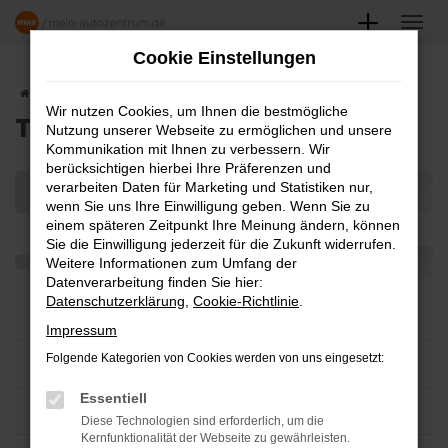
Zum
Hauptinhalt
Cookie Einstellungen
springen
Startseite
Teilen
Wir nutzen Cookies, um Ihnen die bestmögliche
TEILEN
Nutzung unserer Webseite zu ermöglichen und unsere
Kommunikation mit Ihnen zu verbessern. Wir
berücksichtigen hierbei Ihre Präferenzen und
verarbeiten Daten für Marketing und Statistiken nur,
wenn Sie uns Ihre Einwilligung geben. Wenn Sie zu
einem späteren Zeitpunkt Ihre Meinung ändern, können
Sie die Einwilligung jederzeit für die Zukunft widerrufen.
Weitere Informationen zum Umfang der
Datenverarbeitung finden Sie hier:
Datenschutzerklärung
,
Cookie-Richtlinie
.
Impressum
Folgende Kategorien von Cookies werden von uns eingesetzt:
Essentiell
Diese Technologien sind erforderlich, um die
Kernfunktionalität der Webseite zu gewährleisten.