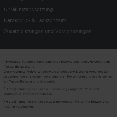
Unfallinstandsetzung
Karosserie- & Lackzentrum
Zusatzleistungen und Versicherungen
1
Ehemaliger Neupreis (Unverbindliche Preisempfehlung des Herstellers am
Tag der Erstzulassung).
Der errechnete Preisvorteil sowie die angegebene Ersparnis errechnet sich
gegenüber der ehemaligen unverbindlichen Preisempfehlung des Herstellers
am Tag der Erstzulassung (Neupreis).
2
Hierbei handelt es sich um ein Finanzierungs-Angebot. Preise sind
Bruttopreise. Irrtümer vorbehalten.
3
Hierbei handelt es sich um ein Leasing-Angebot. Preise sind Bruttopreise.
Irrtümer vorbehalten.