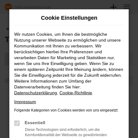
Zum
Hauptinhalt
Cookie Einstellungen
springen
Startseite
Teilen
Wir nutzen Cookies, um Ihnen die bestmögliche
TEILEN
Nutzung unserer Webseite zu ermöglichen und unsere
Kommunikation mit Ihnen zu verbessern. Wir
berücksichtigen hierbei Ihre Präferenzen und
verarbeiten Daten für Marketing und Statistiken nur,
wenn Sie uns Ihre Einwilligung geben. Wenn Sie zu
einem späteren Zeitpunkt Ihre Meinung ändern, können
Sie die Einwilligung jederzeit für die Zukunft widerrufen.
Weitere Informationen zum Umfang der
Datenverarbeitung finden Sie hier:
Datenschutzerklärung
,
Cookie-Richtlinie
.
Impressum
Folgende Kategorien von Cookies werden von uns eingesetzt:
Essentiell
Diese Technologien sind erforderlich, um die
Kernfunktionalität der Webseite zu gewährleisten.