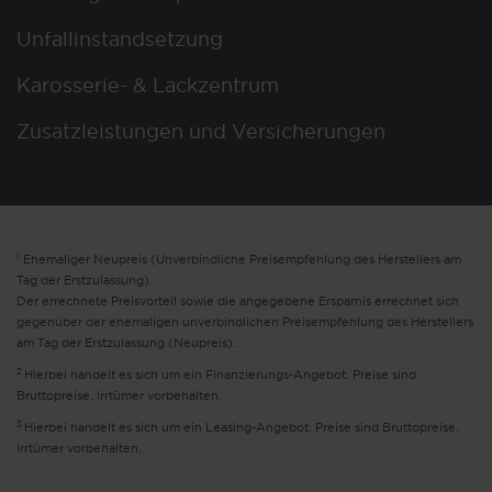
Unfallinstandsetzung
Karosserie- & Lackzentrum
Zusatzleistungen und Versicherungen
1
Ehemaliger Neupreis (Unverbindliche Preisempfehlung des Herstellers am
Tag der Erstzulassung).
Der errechnete Preisvorteil sowie die angegebene Ersparnis errechnet sich
gegenüber der ehemaligen unverbindlichen Preisempfehlung des Herstellers
am Tag der Erstzulassung (Neupreis).
2
Hierbei handelt es sich um ein Finanzierungs-Angebot. Preise sind
Bruttopreise. Irrtümer vorbehalten.
3
Hierbei handelt es sich um ein Leasing-Angebot. Preise sind Bruttopreise.
Irrtümer vorbehalten.