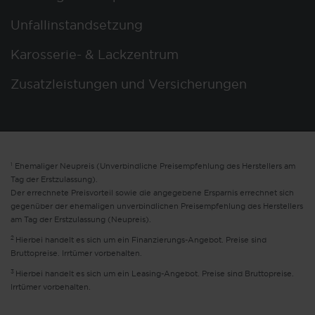
Unfallinstandsetzung
Karosserie- & Lackzentrum
Zusatzleistungen und Versicherungen
1
Ehemaliger Neupreis (Unverbindliche Preisempfehlung des Herstellers am
Tag der Erstzulassung).
Der errechnete Preisvorteil sowie die angegebene Ersparnis errechnet sich
gegenüber der ehemaligen unverbindlichen Preisempfehlung des Herstellers
am Tag der Erstzulassung (Neupreis).
2
Hierbei handelt es sich um ein Finanzierungs-Angebot. Preise sind
Bruttopreise. Irrtümer vorbehalten.
3
Hierbei handelt es sich um ein Leasing-Angebot. Preise sind Bruttopreise.
Irrtümer vorbehalten.