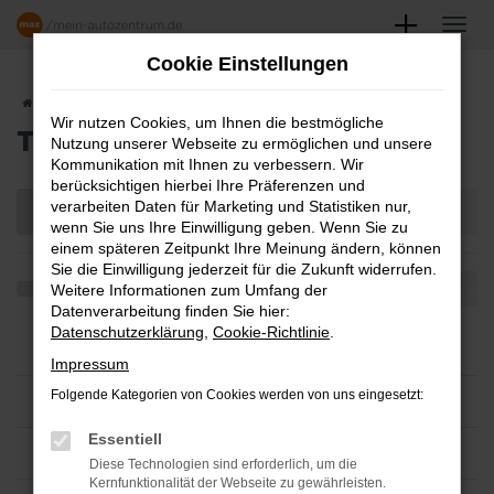
Zum
Hauptinhalt
Cookie Einstellungen
springen
Startseite
Teilen
Wir nutzen Cookies, um Ihnen die bestmögliche
TEILEN
Nutzung unserer Webseite zu ermöglichen und unsere
Kommunikation mit Ihnen zu verbessern. Wir
berücksichtigen hierbei Ihre Präferenzen und
verarbeiten Daten für Marketing und Statistiken nur,
wenn Sie uns Ihre Einwilligung geben. Wenn Sie zu
einem späteren Zeitpunkt Ihre Meinung ändern, können
Sie die Einwilligung jederzeit für die Zukunft widerrufen.
Weitere Informationen zum Umfang der
Datenverarbeitung finden Sie hier:
Datenschutzerklärung
,
Cookie-Richtlinie
.
Impressum
Folgende Kategorien von Cookies werden von uns eingesetzt:
Essentiell
Diese Technologien sind erforderlich, um die
Kernfunktionalität der Webseite zu gewährleisten.