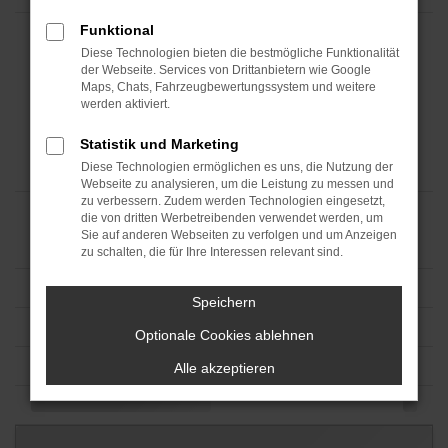
Funktional
Diese Technologien bieten die bestmögliche Funktionalität
der Webseite. Services von Drittanbietern wie Google
Maps, Chats, Fahrzeugbewertungssystem und weitere
werden aktiviert.
Statistik und Marketing
Diese Technologien ermöglichen es uns, die Nutzung der
Webseite zu analysieren, um die Leistung zu messen und
zu verbessern. Zudem werden Technologien eingesetzt,
die von dritten Werbetreibenden verwendet werden, um
Sie auf anderen Webseiten zu verfolgen und um Anzeigen
zu schalten, die für Ihre Interessen relevant sind.
Speichern
Optionale Cookies ablehnen
Alle akzeptieren