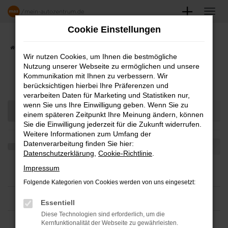
Zum
Hauptinhalt
Cookie Einstellungen
springen
Startseite
Angebote
Fahrzeugmarkt
Wir nutzen Cookies, um Ihnen die bestmögliche
Nutzung unserer Webseite zu ermöglichen und unsere
FAHRZEUGSHOWROOM
Kommunikation mit Ihnen zu verbessern. Wir
berücksichtigen hierbei Ihre Präferenzen und
verarbeiten Daten für Marketing und Statistiken nur,
wenn Sie uns Ihre Einwilligung geben. Wenn Sie zu
einem späteren Zeitpunkt Ihre Meinung ändern, können
Sie die Einwilligung jederzeit für die Zukunft widerrufen.
Weitere Informationen zum Umfang der
Datenverarbeitung finden Sie hier:
Datenschutzerklärung
,
Cookie-Richtlinie
.
Impressum
Folgende Kategorien von Cookies werden von uns eingesetzt:
Essentiell
Diese Technologien sind erforderlich, um die
Kernfunktionalität der Webseite zu gewährleisten.