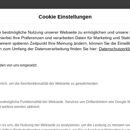
Cookie Einstellungen
ie bestmögliche Nutzung unserer Webseite zu ermöglichen und unsere
hierbei Ihre Präferenzen und verarbeiten Daten für Marketing und Stati
einem späteren Zeitpunkt Ihre Meinung ändern, können Sie die Einwillig
en zum Umfang der Datenverarbeitung finden Sie hier:
Datenschutzerkl
en von uns eingesetzt:
rlich, um die Kernfunktionalität der Webseite zu gewährleisten.
estmögliche Funktionalität der Webseite. Services von Drittanbietern wie Google 
eitere werden aktiviert.
 es uns, die Nutzung der Webseite zu analysieren, um die Leistung zu messen u