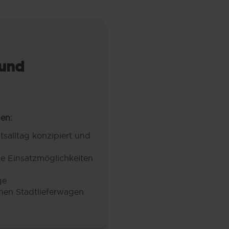
 und
en:
tsalltag konzipiert und
ge Einsatzmöglichkeiten
ge
nen Stadtlieferwagen