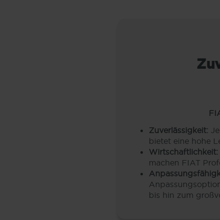
Zuv
FI
Zuverlässigkeit:
Jed
bietet eine hohe 
Wirtschaftlichkeit:
machen FIAT Profe
Anpassungsfähigke
Anpassungsoptione
bis hin zum großv