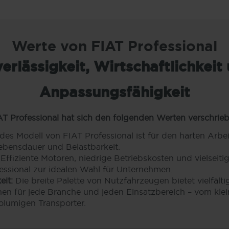
Werte von FIAT Professional
erlässigkeit, Wirtschaftlichkeit
Anpassungsfähigkeit
AT Professional hat sich den folgenden Werten verschrieb
es Modell von FIAT Professional ist für den harten Arbei
Lebensdauer und Belastbarkeit.
Effiziente Motoren, niedrige Betriebskosten und vielseiti
ssional zur idealen Wahl für Unternehmen.
it:
Die breite Palette von Nutzfahrzeugen bietet vielfälti
n für jede Branche und jeden Einsatzbereich – vom klei
olumigen Transporter.