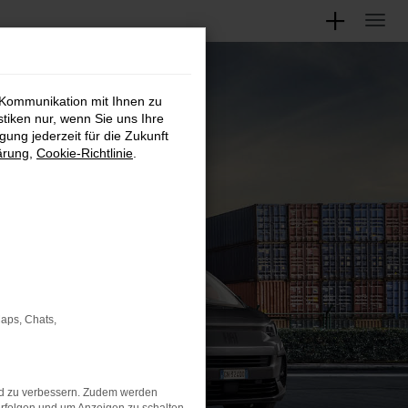
 Kommunikation mit Ihnen zu
stiken nur, wenn Sie uns Ihre
ung jederzeit für die Zukunft
ärung
,
Cookie-Richtlinie
.
Maps, Chats,
nd zu verbessern. Zudem werden