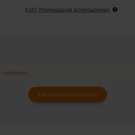
FIAT Professional konfigurieren
e vorhanden.
Alle Angebote entdecken