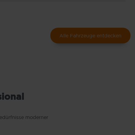
Alle Fahrzeuge entdecken
sional
Bedürfnisse moderner