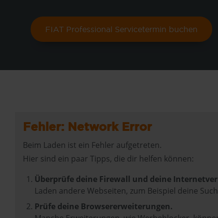
FIAT Professional Servicetermin buchen
Fehler: Network Error
Beim Laden ist ein Fehler aufgetreten.
Hier sind ein paar Tipps, die dir helfen können:
Überprüfe deine Firewall und deine Internetve
Laden andere Webseiten, zum Beispiel deine Suc
Prüfe deine Browsererweiterungen.