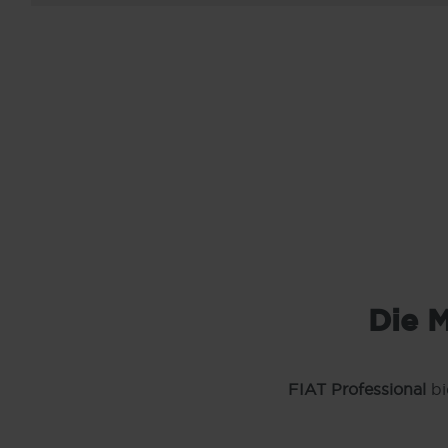
Die M
FIAT Professional
bi