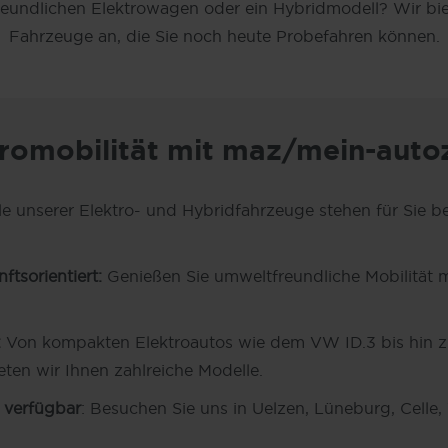
eundlichen Elektrowagen oder ein Hybridmodell? Wir biet
Fahrzeuge an, die Sie noch heute Probefahren können.
romobilität mit maz/mein-auto
ele unserer Elektro- und Hybridfahrzeuge stehen für Sie b
tsorientiert:
Genießen Sie umweltfreundliche Mobilität 
:
Von kompakten Elektroautos wie dem VW ID.3 bis hin 
ten wir Ihnen zahlreiche Modelle.
 verfügbar
: Besuchen Sie uns in Uelzen, Lüneburg, Celle