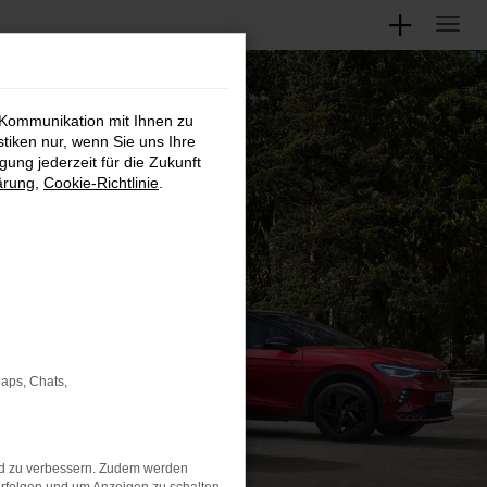
 Kommunikation mit Ihnen zu
stiken nur, wenn Sie uns Ihre
ung jederzeit für die Zukunft
ärung
,
Cookie-Richtlinie
.
Maps, Chats,
nd zu verbessern. Zudem werden