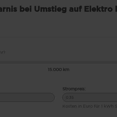
arnis bei Umstieg auf Elektro
hr?
15.000 km
Strompreis:
Kosten in Euro für 1 kWh 