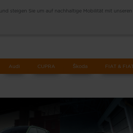
und steigen Sie um auf nachhaltige Mobilität mit unseren
Audi
CUPRA
Škoda
FIAT & FIAT