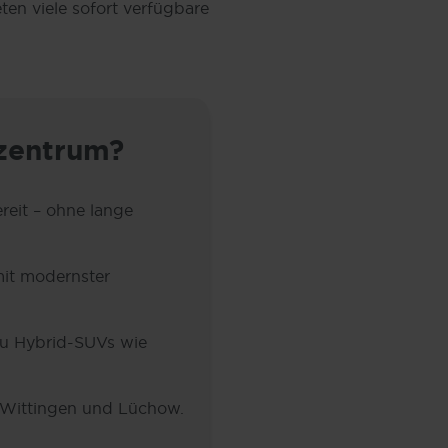
en viele sofort verfügbare
zentrum?
ereit – ohne lange
mit modernster
zu Hybrid-SUVs wie
, Wittingen und Lüchow.