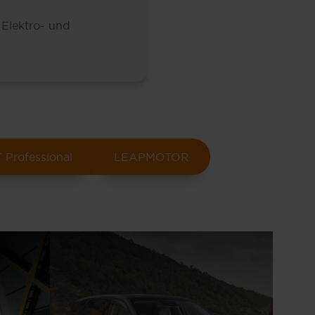
 Elektro- und
 Professional
LEAPMOTOR