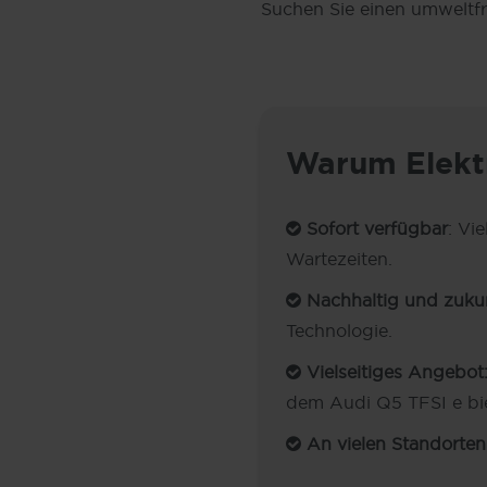
Suchen Sie einen umweltfr
Warum Elekt
Sofort verfügbar
: Vi
Wartezeiten.
Nachhaltig und zukunf
Technologie.
Vielseitiges Angebot
dem Audi Q5 TFSI e bie
An vielen Standorten