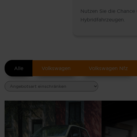
Nutzen Sie die Chance 
Hybridfahrzeugen.
Alle
Volkswagen
Volkswagen Nfz