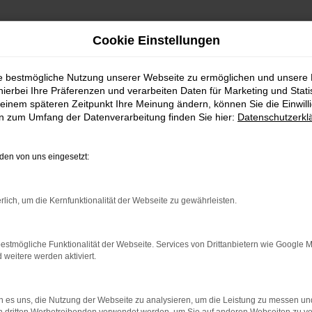
Cookie Einstellungen
ie bestmögliche Nutzung unserer Webseite zu ermöglichen und unsere
hierbei Ihre Präferenzen und verarbeiten Daten für Marketing und Stati
einem späteren Zeitpunkt Ihre Meinung ändern, können Sie die Einwillig
en zum Umfang der Datenverarbeitung finden Sie hier:
Datenschutzerkl
en von uns eingesetzt:
rlich, um die Kernfunktionalität der Webseite zu gewährleisten.
estmögliche Funktionalität der Webseite. Services von Drittanbietern wie Google 
eitere werden aktiviert.
 es uns, die Nutzung der Webseite zu analysieren, um die Leistung zu messen u