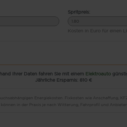
Spritpreis:
Kosten in Euro für einen Li
and Ihrer Daten fahren Sie mit einem
Elektroauto
günsti
Jährliche Ersparnis: 810 €
brauchsabhängigen Energiekosten. Fixkosten wie Anschaffung, K
können in der Praxis je nach Witterung, Fahrprofil und Anbieter