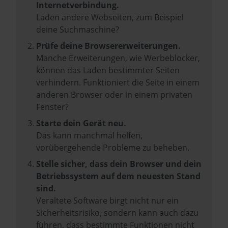
Internetverbindung.
Laden andere Webseiten, zum Beispiel
deine Suchmaschine?
Prüfe deine Browsererweiterungen.
Manche Erweiterungen, wie Werbeblocker,
können das Laden bestimmter Seiten
verhindern. Funktioniert die Seite in einem
anderen Browser oder in einem privaten
Fenster?
Starte dein Gerät neu.
Das kann manchmal helfen,
vorübergehende Probleme zu beheben.
Stelle sicher, dass dein Browser und dein
Betriebssystem auf dem neuesten Stand
sind.
Veraltete Software birgt nicht nur ein
Sicherheitsrisiko, sondern kann auch dazu
führen, dass bestimmte Funktionen nicht