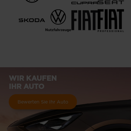
WIR KAUFEN
IHR AUTO
Bewerten Sie Ihr Auto