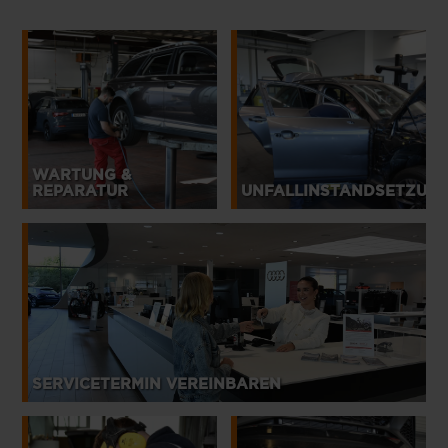
WARTUNG &
REPARATUR
UNFALLINSTANDSETZUN
SERVICETERMIN VEREINBAREN