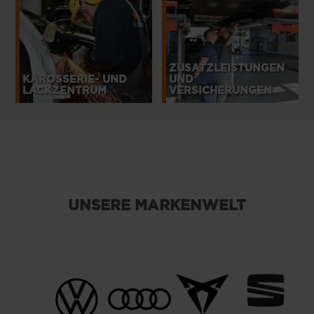
ZUSATZLEISTUNGEN
KAROSSERIE- UND
UND
LACKZENTRUM
VERSICHERUNGEN
UNSERE MARKENWELT