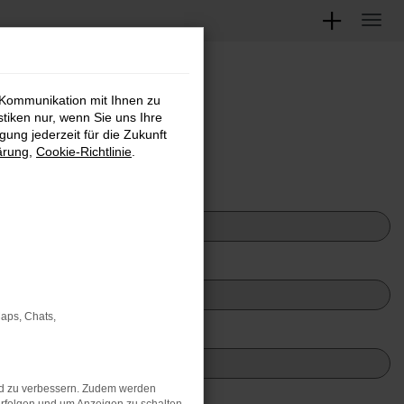
 Kommunikation mit Ihnen zu
stiken nur, wenn Sie uns Ihre
ung jederzeit für die Zukunft
ärung
,
Cookie-Richtlinie
.
Maps, Chats,
nd zu verbessern. Zudem werden