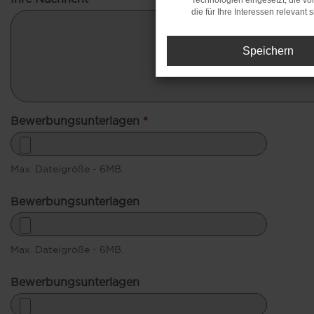
Technologien eingesetzt, die v
die für Ihre Interessen relevant s
Speichern
Bewerbungsunterlagen
*
Max. Dateigröße - 6MB.
Bewerbungsunterlagen
Max. Dateigröße - 6MB.
Bewerbungsunterlagen