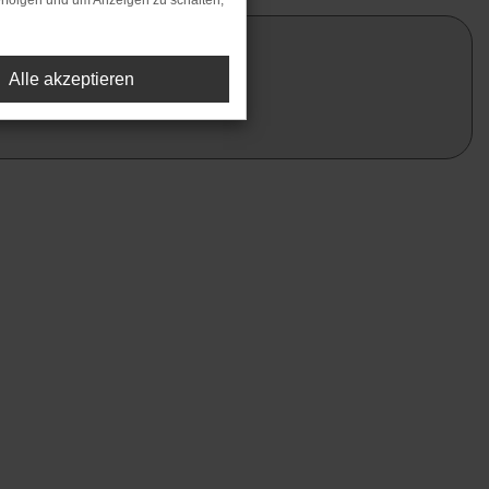
rfolgen und um Anzeigen zu schalten,
Alle akzeptieren