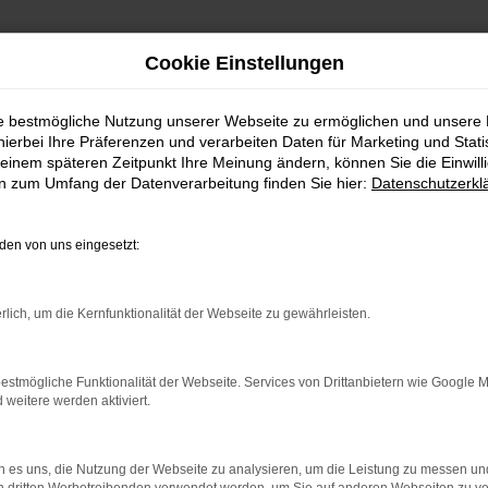
Cookie Einstellungen
AZ
ie bestmögliche Nutzung unserer Webseite zu ermöglichen und unsere
hierbei Ihre Präferenzen und verarbeiten Daten für Marketing und Stati
einem späteren Zeitpunkt Ihre Meinung ändern, können Sie die Einwillig
en zum Umfang der Datenverarbeitung finden Sie hier:
Datenschutzerkl
Nachname
*
en von uns eingesetzt:
rlich, um die Kernfunktionalität der Webseite zu gewährleisten.
E-Mail
*
estmögliche Funktionalität der Webseite. Services von Drittanbietern wie Google 
Praktikum
*
eitere werden aktiviert.
 es uns, die Nutzung der Webseite zu analysieren, um die Leistung zu messen u