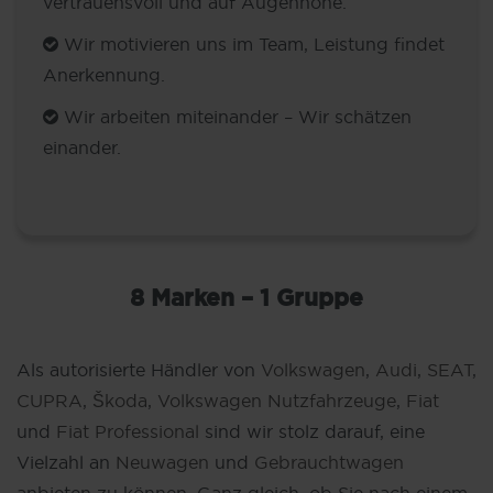
vertrauensvoll und auf Augenhöhe.
Wir motivieren uns im Team, Leistung findet
Anerkennung.
Wir arbeiten miteinander – Wir schätzen
einander.
8 Marken – 1 Gruppe
Als autorisierte Händler von
Volkswagen
,
Audi
,
SEAT
,
CUPRA
,
Škoda
,
Volkswagen Nutzfahrzeuge
,
Fiat
und
Fiat Professional
sind wir stolz darauf, eine
Vielzahl an
Neuwagen
und
Gebrauchtwagen
anbieten zu können. Ganz gleich, ob Sie nach einem