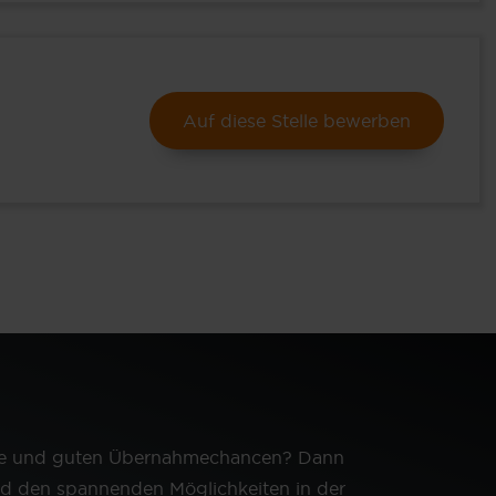
Auf diese Stelle bewerben
ve und guten Übernahmechancen? Dann
d den spannenden Möglichkeiten in der