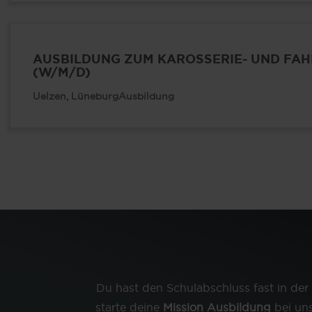
AUSBILDUNG ZUM KAROSSERIE- UND F
(W/M/D)
Uelzen, Lüneburg
Ausbildung
Du hast den Schulabschluss fast in der
starte deine
Mission Ausbildung
bei uns