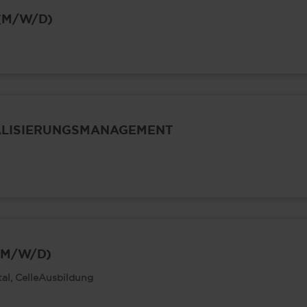
(M/W/D)
ALISIERUNGSMANAGEMENT
(M/W/D)
l, Celle
Ausbildung