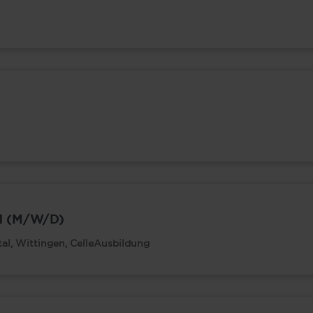
 (M/W/D)
l, Wittingen, Celle
Ausbildung