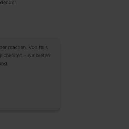
ldender.
mer machen. Von teils
lichkeiten – wir bieten
ung.