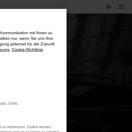
 Kommunikation mit Ihnen zu
stiken nur, wenn Sie uns Ihre
ung jederzeit für die Zukunft
ärung
,
Cookie-Richtlinie
.
Maps, Chats,
nd zu verbessern. Zudem werden