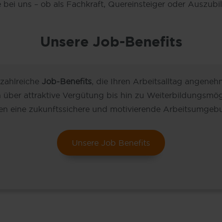
e bei uns – ob als Fachkraft, Quereinsteiger oder Auszubi
Unsere Job-Benefits
 zahlreiche
Job-Benefits
, die Ihren Arbeitsalltag angeneh
n über attraktive Vergütung bis hin zu Weiterbildungsmög
en eine zukunftssichere und motivierende Arbeitsumgeb
Unsere Job Benefits