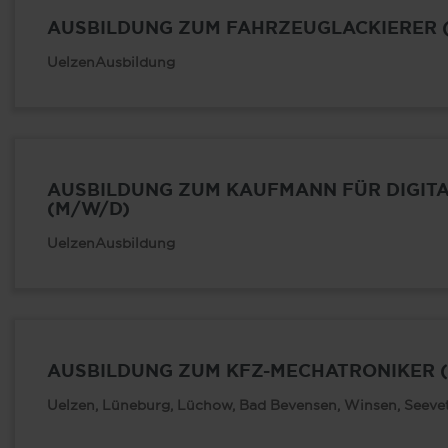
AUSBILDUNG ZUM FAHRZEUGLACKIERER 
Uelzen
Ausbildung
AUSBILDUNG ZUM KAUFMANN FÜR DIGIT
(M/W/D)
Uelzen
Ausbildung
AUSBILDUNG ZUM KFZ-MECHATRONIKER 
Uelzen, Lüneburg, Lüchow, Bad Bevensen, Winsen, Seeveta