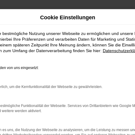
Cookie Einstellungen
ie bestmögliche Nutzung unserer Webseite zu ermöglichen und unsere
hierbei Ihre Präferenzen und verarbeiten Daten für Marketing und Stati
einem späteren Zeitpunkt Ihre Meinung ändern, können Sie die Einwillig
en zum Umfang der Datenverarbeitung finden Sie hier:
Datenschutzerkl
en von uns eingesetzt:
rlich, um die Kernfunktionalität der Webseite zu gewährleisten.
estmögliche Funktionalität der Webseite. Services von Drittanbietern wie Google 
eitere werden aktiviert.
 es uns, die Nutzung der Webseite zu analysieren, um die Leistung zu messen u