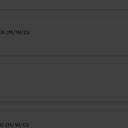
R (M/W/D)
G (M/W/D)