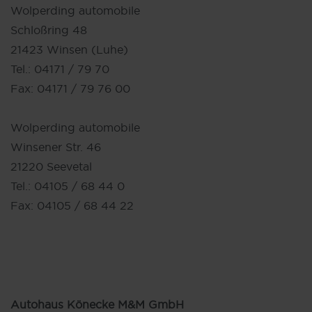
Wolperding automobile
Schloßring 48
21423 Winsen (Luhe)
Tel.: 04171 / 79 70
Fax: 04171 / 79 76 00
Wolperding automobile
Winsener Str. 46
21220 Seevetal
Tel.: 04105 / 68 44 0
Fax: 04105 / 68 44 22
Autohaus Könecke M&M GmbH