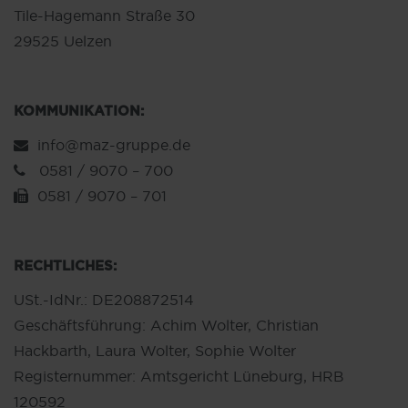
Tile-Hagemann Straße 30
29525 Uelzen
KOMMUNIKATION:
info@maz-gruppe.de
0581 / 9070 – 700
0581 / 9070 – 701
RECHTLICHES:
USt.-IdNr.: DE208872514
Geschäftsführung: Achim Wolter, Christian
Hackbarth, Laura Wolter, Sophie Wolter
Registernummer: Amtsgericht Lüneburg, HRB
120592