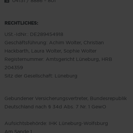
04131 / 8886 – 801
RECHTLICHES:
USt.-IdNr.: DE289454918
Geschäftsführung: Achim Wolter, Christian
Hackbarth, Laura Wolter, Sophie Wolter
Registernummer: Amtsgericht Lüneburg, HRB
204359
Sitz der Gesellschaft: Lüneburg
Gebundener Versicherungsvertreter, Bundesrepublik
Deutschland nach § 34d Abs. 7 Nr. 1 GewO
Aufsichtsbehörde: IHK Lüneburg-Wolfsburg
Am Sande 1