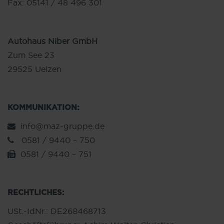
Fax: 05141 / 48 496 301
Autohaus Niber GmbH
Zum See 23
29525 Uelzen
KOMMUNIKATION:
info@maz-gruppe.de
0581 / 9440 – 750
0581 / 9440 – 751
RECHTLICHES:
USt.-IdNr.: DE268468713