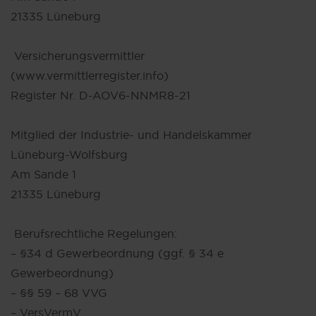
21335 Lüneburg
Versicherungsvermittler
(www.vermittlerregister.info)
Register Nr. D-AOV6-NNMR8-21
Mitglied der Industrie- und Handelskammer
Lüneburg-Wolfsburg
Am Sande 1
21335 Lüneburg
Berufsrechtliche Regelungen:
– §34 d Gewerbeordnung (ggf. § 34 e
Gewerbeordnung)
– §§ 59 – 68 VVG
– VersVermV