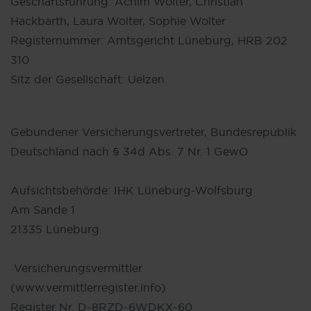
Geschäftsführung: Achim Wolter, Christian
Hackbarth, Laura Wolter, Sophie Wolter
Registernummer: Amtsgericht Lüneburg, HRB 202
310
Sitz der Gesellschaft: Uelzen
Gebundener Versicherungsvertreter, Bundesrepublik
Deutschland nach § 34d Abs. 7 Nr. 1 GewO
Aufsichtsbehörde: IHK Lüneburg-Wolfsburg
Am Sande 1
21335 Lüneburg
Versicherungsvermittler
(www.vermittlerregister.info)
Register Nr. D-8RZD-6WDKX-60