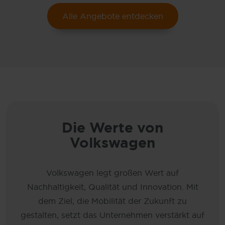
Alle Angebote entdecken
VW Tiguan - 2,49% Finanzierung, ohne
Anzahlung!
Die Werte von
Volkswagen
Volkswagen legt großen Wert auf
Nachhaltigkeit, Qualität und Innovation. Mit
dem Ziel, die Mobilität der Zukunft zu
gestalten, setzt das Unternehmen verstärkt auf