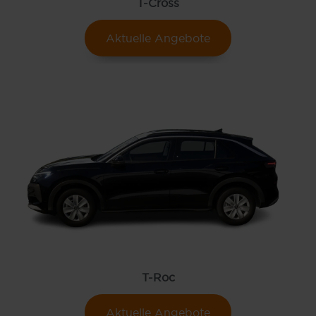
T-Cross
Aktuelle Angebote
T-Roc
Aktuelle Angebote