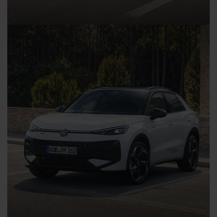
Der Golf Hybrid - ab 299,- € mtl. leasen
Kraftstoffverbrauch in l/100 km, kombiniert: 4,6; CO₂ Emission
in g/km, kombiniert: 104; CO₂-Klasse C.