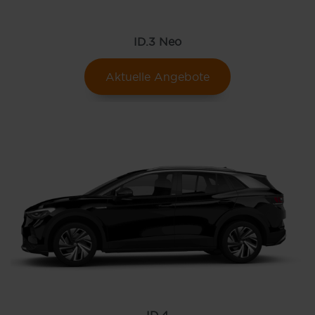
ID.3 Neo
Aktuelle Angebote
ID.4