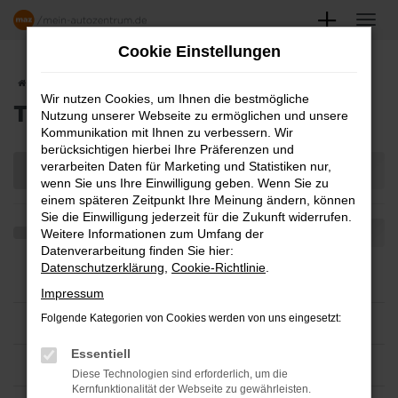
Zum
Hauptinhalt
Cookie Einstellungen
springen
Startseite
Teilen
Wir nutzen Cookies, um Ihnen die bestmögliche
TEILEN
Nutzung unserer Webseite zu ermöglichen und unsere
Kommunikation mit Ihnen zu verbessern. Wir
berücksichtigen hierbei Ihre Präferenzen und
verarbeiten Daten für Marketing und Statistiken nur,
wenn Sie uns Ihre Einwilligung geben. Wenn Sie zu
einem späteren Zeitpunkt Ihre Meinung ändern, können
Sie die Einwilligung jederzeit für die Zukunft widerrufen.
Weitere Informationen zum Umfang der
Datenverarbeitung finden Sie hier:
Datenschutzerklärung
,
Cookie-Richtlinie
.
Impressum
Folgende Kategorien von Cookies werden von uns eingesetzt:
Essentiell
Diese Technologien sind erforderlich, um die
Kernfunktionalität der Webseite zu gewährleisten.