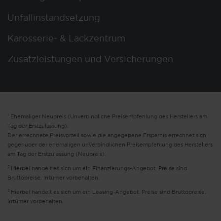
Unfallinstandsetzung
Karosserie- & Lackzentrum
Zusatzleistungen und Versicherungen
1
Ehemaliger Neupreis (Unverbindliche Preisempfehlung des Herstellers am
Tag der Erstzulassung).
Der errechnete Preisvorteil sowie die angegebene Ersparnis errechnet sich
gegenüber der ehemaligen unverbindlichen Preisempfehlung des Herstellers
am Tag der Erstzulassung (Neupreis).
2
Hierbei handelt es sich um ein Finanzierungs-Angebot. Preise sind
Bruttopreise. Irrtümer vorbehalten.
3
Hierbei handelt es sich um ein Leasing-Angebot. Preise sind Bruttopreise.
Irrtümer vorbehalten.