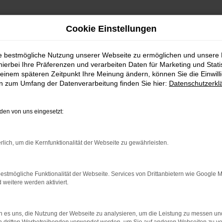
Cookie Einstellungen
ie bestmögliche Nutzung unserer Webseite zu ermöglichen und unsere
FAHRZEUGSHOWROO
hierbei Ihre Präferenzen und verarbeiten Daten für Marketing und Stati
einem späteren Zeitpunkt Ihre Meinung ändern, können Sie die Einwillig
en zum Umfang der Datenverarbeitung finden Sie hier:
Datenschutzerkl
en von uns eingesetzt:
rlich, um die Kernfunktionalität der Webseite zu gewährleisten.
estmögliche Funktionalität der Webseite. Services von Drittanbietern wie Google 
eitere werden aktiviert.
rbindung.
hmaschine?
 es uns, die Nutzung der Webseite zu analysieren, um die Leistung zu messen u