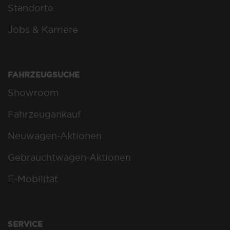
Standorte
Jobs & Karriere
FAHRZEUGSUCHE
Showroom
Fahrzeugankauf
Neuwagen-Aktionen
Gebrauchtwagen-Aktionen
E-Mobilität
SERVICE