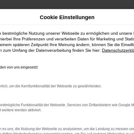
Cookie Einstellungen
ie bestmögliche Nutzung unserer Webseite zu ermöglichen und unsere
FAHRZEUGSHOWROO
hierbei Ihre Präferenzen und verarbeiten Daten für Marketing und Stati
einem späteren Zeitpunkt Ihre Meinung ändern, können Sie die Einwillig
en zum Umfang der Datenverarbeitung finden Sie hier:
Datenschutzerkl
en von uns eingesetzt:
rlich, um die Kernfunktionalität der Webseite zu gewährleisten.
estmögliche Funktionalität der Webseite. Services von Drittanbietern wie Google 
eitere werden aktiviert.
rbindung.
hmaschine?
 es uns, die Nutzung der Webseite zu analysieren, um die Leistung zu messen u