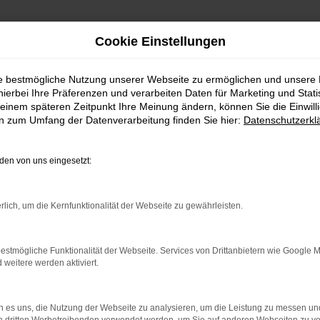
Cookie Einstellungen
ie bestmögliche Nutzung unserer Webseite zu ermöglichen und unsere
FAHRZEUGSHOWROO
hierbei Ihre Präferenzen und verarbeiten Daten für Marketing und Stati
einem späteren Zeitpunkt Ihre Meinung ändern, können Sie die Einwillig
en zum Umfang der Datenverarbeitung finden Sie hier:
Datenschutzerkl
en von uns eingesetzt:
rlich, um die Kernfunktionalität der Webseite zu gewährleisten.
estmögliche Funktionalität der Webseite. Services von Drittanbietern wie Google 
eitere werden aktiviert.
rbindung.
hmaschine?
 es uns, die Nutzung der Webseite zu analysieren, um die Leistung zu messen u