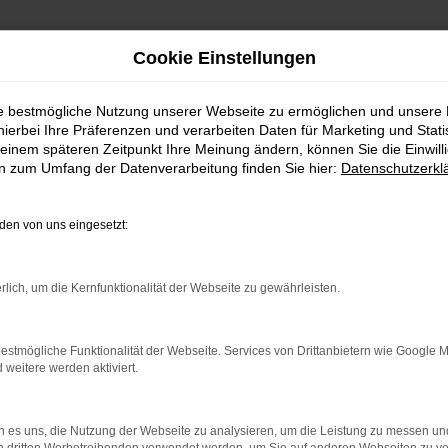
Cookie Einstellungen
ie bestmögliche Nutzung unserer Webseite zu ermöglichen und unsere
FAHRZEUGSHOWROO
hierbei Ihre Präferenzen und verarbeiten Daten für Marketing und Stati
einem späteren Zeitpunkt Ihre Meinung ändern, können Sie die Einwillig
en zum Umfang der Datenverarbeitung finden Sie hier:
Datenschutzerkl
en von uns eingesetzt:
rlich, um die Kernfunktionalität der Webseite zu gewährleisten.
estmögliche Funktionalität der Webseite. Services von Drittanbietern wie Google 
eitere werden aktiviert.
rbindung.
hmaschine?
 es uns, die Nutzung der Webseite zu analysieren, um die Leistung zu messen u