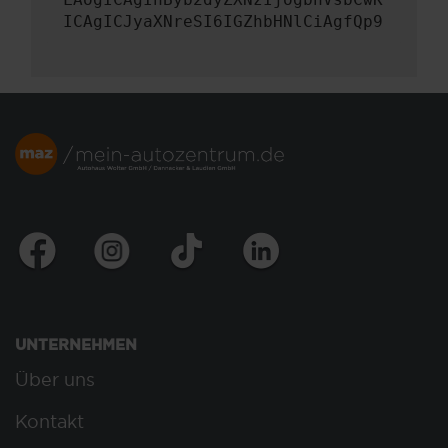
ICAgICJyaXNreSI6IGZhbHNlCiAgfQp9
UNTERNEHMEN
Über uns
Kontakt