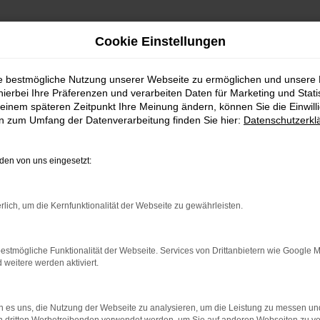
Cookie Einstellungen
ie bestmögliche Nutzung unserer Webseite zu ermöglichen und unsere
FAHRZEUGSHOWROO
hierbei Ihre Präferenzen und verarbeiten Daten für Marketing und Stati
einem späteren Zeitpunkt Ihre Meinung ändern, können Sie die Einwillig
en zum Umfang der Datenverarbeitung finden Sie hier:
Datenschutzerkl
en von uns eingesetzt:
rlich, um die Kernfunktionalität der Webseite zu gewährleisten.
estmögliche Funktionalität der Webseite. Services von Drittanbietern wie Google 
eitere werden aktiviert.
rbindung.
hmaschine?
 es uns, die Nutzung der Webseite zu analysieren, um die Leistung zu messen u