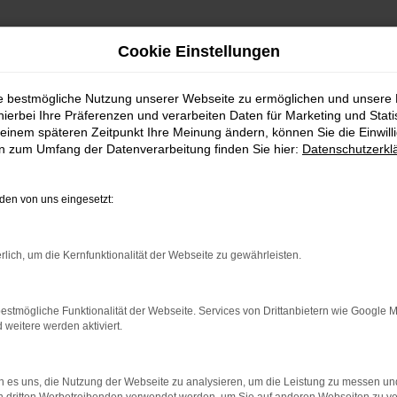
Cookie Einstellungen
ie bestmögliche Nutzung unserer Webseite zu ermöglichen und unsere
FAHRZEUGSHOWROO
hierbei Ihre Präferenzen und verarbeiten Daten für Marketing und Stati
einem späteren Zeitpunkt Ihre Meinung ändern, können Sie die Einwillig
en zum Umfang der Datenverarbeitung finden Sie hier:
Datenschutzerkl
en von uns eingesetzt:
rlich, um die Kernfunktionalität der Webseite zu gewährleisten.
estmögliche Funktionalität der Webseite. Services von Drittanbietern wie Google 
eitere werden aktiviert.
rbindung.
hmaschine?
 es uns, die Nutzung der Webseite zu analysieren, um die Leistung zu messen u