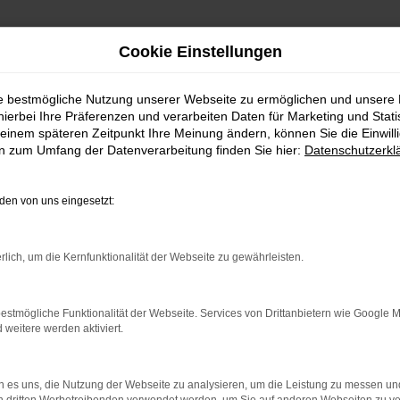
Cookie Einstellungen
ie bestmögliche Nutzung unserer Webseite zu ermöglichen und unsere
FAHRZEUGSHOWROO
hierbei Ihre Präferenzen und verarbeiten Daten für Marketing und Stati
einem späteren Zeitpunkt Ihre Meinung ändern, können Sie die Einwillig
en zum Umfang der Datenverarbeitung finden Sie hier:
Datenschutzerkl
en von uns eingesetzt:
rlich, um die Kernfunktionalität der Webseite zu gewährleisten.
estmögliche Funktionalität der Webseite. Services von Drittanbietern wie Google 
eitere werden aktiviert.
rbindung.
hmaschine?
 es uns, die Nutzung der Webseite zu analysieren, um die Leistung zu messen u