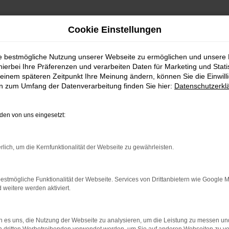
Cookie Einstellungen
ie bestmögliche Nutzung unserer Webseite zu ermöglichen und unsere
FAHRZEUGSHOWROO
hierbei Ihre Präferenzen und verarbeiten Daten für Marketing und Stati
einem späteren Zeitpunkt Ihre Meinung ändern, können Sie die Einwillig
en zum Umfang der Datenverarbeitung finden Sie hier:
Datenschutzerkl
en von uns eingesetzt:
rlich, um die Kernfunktionalität der Webseite zu gewährleisten.
estmögliche Funktionalität der Webseite. Services von Drittanbietern wie Google 
eitere werden aktiviert.
rbindung.
hmaschine?
 es uns, die Nutzung der Webseite zu analysieren, um die Leistung zu messen u