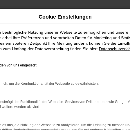
Cookie Einstellungen
ie bestmögliche Nutzung unserer Webseite zu ermöglichen und unsere
FAHRZEUGSHOWROO
hierbei Ihre Präferenzen und verarbeiten Daten für Marketing und Stati
einem späteren Zeitpunkt Ihre Meinung ändern, können Sie die Einwillig
en zum Umfang der Datenverarbeitung finden Sie hier:
Datenschutzerkl
en von uns eingesetzt:
rlich, um die Kernfunktionalität der Webseite zu gewährleisten.
estmögliche Funktionalität der Webseite. Services von Drittanbietern wie Google 
eitere werden aktiviert.
rbindung.
hmaschine?
 es uns, die Nutzung der Webseite zu analysieren, um die Leistung zu messen u