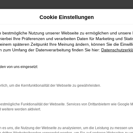
Cookie Einstellungen
ie bestmögliche Nutzung unserer Webseite zu ermöglichen und unsere
FAHRZEUGSHOWROO
hierbei Ihre Präferenzen und verarbeiten Daten für Marketing und Stati
einem späteren Zeitpunkt Ihre Meinung ändern, können Sie die Einwillig
en zum Umfang der Datenverarbeitung finden Sie hier:
Datenschutzerkl
en von uns eingesetzt:
rlich, um die Kernfunktionalität der Webseite zu gewährleisten.
estmögliche Funktionalität der Webseite. Services von Drittanbietern wie Google 
eitere werden aktiviert.
rbindung.
hmaschine?
 es uns, die Nutzung der Webseite zu analysieren, um die Leistung zu messen u