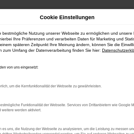
Cookie Einstellungen
ie bestmögliche Nutzung unserer Webseite zu ermöglichen und unsere
FAHRZEUGSHOWROO
hierbei Ihre Präferenzen und verarbeiten Daten für Marketing und Stati
einem späteren Zeitpunkt Ihre Meinung ändern, können Sie die Einwillig
en zum Umfang der Datenverarbeitung finden Sie hier:
Datenschutzerkl
en von uns eingesetzt:
rlich, um die Kernfunktionalität der Webseite zu gewährleisten.
estmögliche Funktionalität der Webseite. Services von Drittanbietern wie Google 
eitere werden aktiviert.
rbindung.
hmaschine?
 es uns, die Nutzung der Webseite zu analysieren, um die Leistung zu messen u