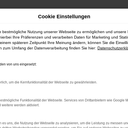
Cookie Einstellungen
ie bestmögliche Nutzung unserer Webseite zu ermöglichen und unsere
FAHRZEUGSHOWROO
hierbei Ihre Präferenzen und verarbeiten Daten für Marketing und Stati
einem späteren Zeitpunkt Ihre Meinung ändern, können Sie die Einwillig
en zum Umfang der Datenverarbeitung finden Sie hier:
Datenschutzerkl
en von uns eingesetzt:
rlich, um die Kernfunktionalität der Webseite zu gewährleisten.
estmögliche Funktionalität der Webseite. Services von Drittanbietern wie Google 
eitere werden aktiviert.
rbindung.
hmaschine?
 es uns, die Nutzung der Webseite zu analysieren, um die Leistung zu messen u