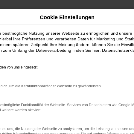
Cookie Einstellungen
ie bestmögliche Nutzung unserer Webseite zu ermöglichen und unsere
FAHRZEUGSHOWROO
hierbei Ihre Präferenzen und verarbeiten Daten für Marketing und Stati
einem späteren Zeitpunkt Ihre Meinung ändern, können Sie die Einwillig
en zum Umfang der Datenverarbeitung finden Sie hier:
Datenschutzerkl
en von uns eingesetzt:
rlich, um die Kernfunktionalität der Webseite zu gewährleisten.
estmögliche Funktionalität der Webseite. Services von Drittanbietern wie Google 
eitere werden aktiviert.
rbindung.
hmaschine?
 es uns, die Nutzung der Webseite zu analysieren, um die Leistung zu messen u