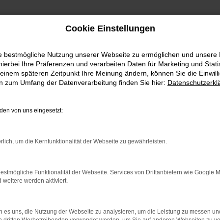
Cookie Einstellungen
ie bestmögliche Nutzung unserer Webseite zu ermöglichen und unsere
FAHRZEUGSHOWROO
hierbei Ihre Präferenzen und verarbeiten Daten für Marketing und Stati
einem späteren Zeitpunkt Ihre Meinung ändern, können Sie die Einwillig
en zum Umfang der Datenverarbeitung finden Sie hier:
Datenschutzerkl
en von uns eingesetzt:
rlich, um die Kernfunktionalität der Webseite zu gewährleisten.
estmögliche Funktionalität der Webseite. Services von Drittanbietern wie Google 
eitere werden aktiviert.
rbindung.
hmaschine?
 es uns, die Nutzung der Webseite zu analysieren, um die Leistung zu messen u