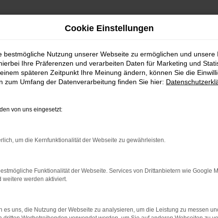
Cookie Einstellungen
ie bestmögliche Nutzung unserer Webseite zu ermöglichen und unsere
FAHRZEUGSHOWROO
hierbei Ihre Präferenzen und verarbeiten Daten für Marketing und Stati
einem späteren Zeitpunkt Ihre Meinung ändern, können Sie die Einwillig
en zum Umfang der Datenverarbeitung finden Sie hier:
Datenschutzerkl
en von uns eingesetzt:
rlich, um die Kernfunktionalität der Webseite zu gewährleisten.
estmögliche Funktionalität der Webseite. Services von Drittanbietern wie Google 
eitere werden aktiviert.
rbindung.
hmaschine?
 es uns, die Nutzung der Webseite zu analysieren, um die Leistung zu messen u