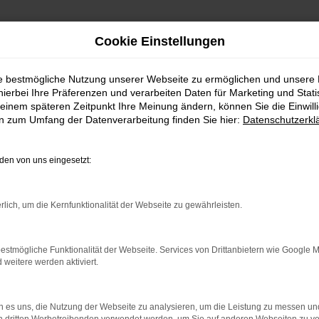
Cookie Einstellungen
ie bestmögliche Nutzung unserer Webseite zu ermöglichen und unsere
FAHRZEUGSHOWROO
hierbei Ihre Präferenzen und verarbeiten Daten für Marketing und Stati
einem späteren Zeitpunkt Ihre Meinung ändern, können Sie die Einwillig
en zum Umfang der Datenverarbeitung finden Sie hier:
Datenschutzerkl
en von uns eingesetzt:
rlich, um die Kernfunktionalität der Webseite zu gewährleisten.
estmögliche Funktionalität der Webseite. Services von Drittanbietern wie Google 
eitere werden aktiviert.
rbindung.
hmaschine?
 es uns, die Nutzung der Webseite zu analysieren, um die Leistung zu messen u