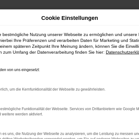
Cookie Einstellungen
ie bestmögliche Nutzung unserer Webseite zu ermöglichen und unsere
FAHRZEUGSHOWROO
hierbei Ihre Präferenzen und verarbeiten Daten für Marketing und Stati
einem späteren Zeitpunkt Ihre Meinung ändern, können Sie die Einwillig
en zum Umfang der Datenverarbeitung finden Sie hier:
Datenschutzerkl
en von uns eingesetzt:
rlich, um die Kernfunktionalität der Webseite zu gewährleisten.
estmögliche Funktionalität der Webseite. Services von Drittanbietern wie Google 
eitere werden aktiviert.
rbindung.
hmaschine?
 es uns, die Nutzung der Webseite zu analysieren, um die Leistung zu messen u