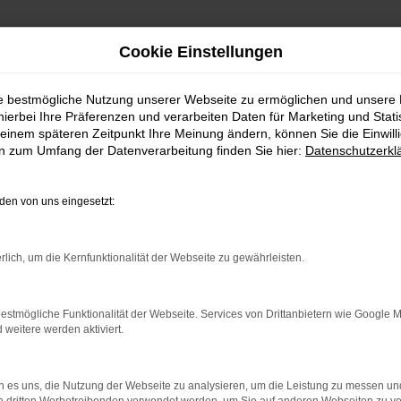
Cookie Einstellungen
ie bestmögliche Nutzung unserer Webseite zu ermöglichen und unsere
FAHRZEUGSHOWROO
hierbei Ihre Präferenzen und verarbeiten Daten für Marketing und Stati
einem späteren Zeitpunkt Ihre Meinung ändern, können Sie die Einwillig
en zum Umfang der Datenverarbeitung finden Sie hier:
Datenschutzerkl
en von uns eingesetzt:
rlich, um die Kernfunktionalität der Webseite zu gewährleisten.
estmögliche Funktionalität der Webseite. Services von Drittanbietern wie Google 
eitere werden aktiviert.
rbindung.
hmaschine?
 es uns, die Nutzung der Webseite zu analysieren, um die Leistung zu messen u