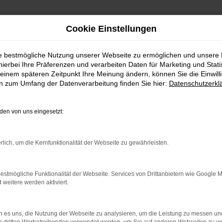
Cookie Einstellungen
ie bestmögliche Nutzung unserer Webseite zu ermöglichen und unsere
FAHRZEUGSHOWROO
hierbei Ihre Präferenzen und verarbeiten Daten für Marketing und Stati
einem späteren Zeitpunkt Ihre Meinung ändern, können Sie die Einwillig
en zum Umfang der Datenverarbeitung finden Sie hier:
Datenschutzerkl
en von uns eingesetzt:
rlich, um die Kernfunktionalität der Webseite zu gewährleisten.
estmögliche Funktionalität der Webseite. Services von Drittanbietern wie Google 
eitere werden aktiviert.
rbindung.
hmaschine?
 es uns, die Nutzung der Webseite zu analysieren, um die Leistung zu messen u