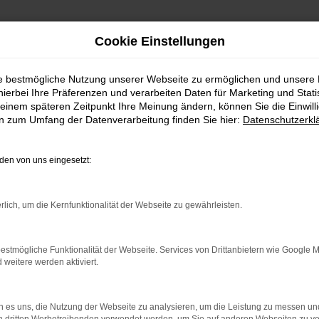
Cookie Einstellungen
ie bestmögliche Nutzung unserer Webseite zu ermöglichen und unsere
FAHRZEUGSHOWROO
hierbei Ihre Präferenzen und verarbeiten Daten für Marketing und Stati
einem späteren Zeitpunkt Ihre Meinung ändern, können Sie die Einwillig
en zum Umfang der Datenverarbeitung finden Sie hier:
Datenschutzerkl
en von uns eingesetzt:
rlich, um die Kernfunktionalität der Webseite zu gewährleisten.
estmögliche Funktionalität der Webseite. Services von Drittanbietern wie Google 
eitere werden aktiviert.
rbindung.
hmaschine?
 es uns, die Nutzung der Webseite zu analysieren, um die Leistung zu messen u