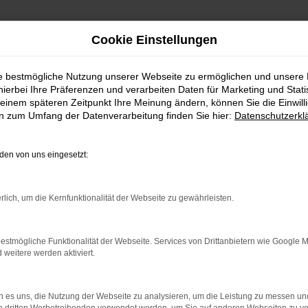
Cookie Einstellungen
ie bestmögliche Nutzung unserer Webseite zu ermöglichen und unsere
FAHRZEUGSHOWROO
hierbei Ihre Präferenzen und verarbeiten Daten für Marketing und Stati
einem späteren Zeitpunkt Ihre Meinung ändern, können Sie die Einwillig
en zum Umfang der Datenverarbeitung finden Sie hier:
Datenschutzerkl
en von uns eingesetzt:
rlich, um die Kernfunktionalität der Webseite zu gewährleisten.
estmögliche Funktionalität der Webseite. Services von Drittanbietern wie Google 
eitere werden aktiviert.
rbindung.
hmaschine?
 es uns, die Nutzung der Webseite zu analysieren, um die Leistung zu messen u