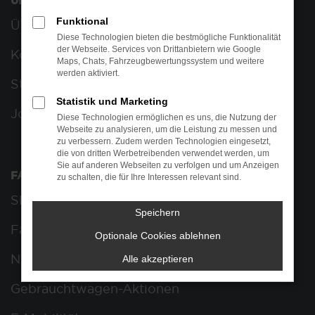
UNTERNEHMEN
Funktional
Über uns
Diese Technologien bieten die bestmögliche Funktionalität
der Webseite. Services von Drittanbietern wie Google
Kontakt
Maps, Chats, Fahrzeugbewertungssystem und weitere
werden aktiviert.
Standorte
Statistik und Marketing
Jobs & Karriere
Diese Technologien ermöglichen es uns, die Nutzung der
Webseite zu analysieren, um die Leistung zu messen und
zu verbessern. Zudem werden Technologien eingesetzt,
die von dritten Werbetreibenden verwendet werden, um
Sie auf anderen Webseiten zu verfolgen und um Anzeigen
FAHRZEUGSUCHE
zu schalten, die für Ihre Interessen relevant sind.
Showroom
Speichern
Fahrzeugankauf
Optionale Cookies ablehnen
Neuwagen-Aktionen
Alle akzeptieren
Gebrauchtwagen-Aktionen