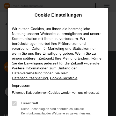
Zum
Hauptinhalt
Cookie Einstellungen
springen
Startseite
Angebote
Fahrzeugmarkt
Wir nutzen Cookies, um Ihnen die bestmögliche
Nutzung unserer Webseite zu ermöglichen und unsere
FAHRZEUGSHOWROOM
Kommunikation mit Ihnen zu verbessern. Wir
berücksichtigen hierbei Ihre Präferenzen und
verarbeiten Daten für Marketing und Statistiken nur,
wenn Sie uns Ihre Einwilligung geben. Wenn Sie zu
einem späteren Zeitpunkt Ihre Meinung ändern, können
Sie die Einwilligung jederzeit für die Zukunft widerrufen.
Weitere Informationen zum Umfang der
Datenverarbeitung finden Sie hier:
Datenschutzerklärung
,
Cookie-Richtlinie
.
Impressum
Folgende Kategorien von Cookies werden von uns eingesetzt:
Essentiell
Diese Technologien sind erforderlich, um die
Kernfunktionalität der Webseite zu gewährleisten.