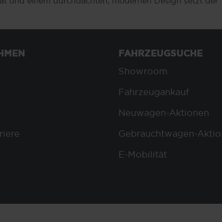
bilität und einem durchdachten, modernen Design setzt de
HMEN
FAHRZEUGSUCHE
Showroom
Fahrzeugankauf
Neuwagen-Aktionen
riere
Gebrauchtwagen-Aktio
E-Mobilität