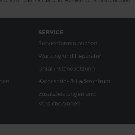
r VW ID.5 neue Maßstäbe im Bereich der vollelektrischen
SERVICE
Servicetermin buchen
Wartung und Reparatur
Unfallinstandsetzung
nen
Karosserie- & Lackzentrum
Zusatzleistungen und
Versicherungen