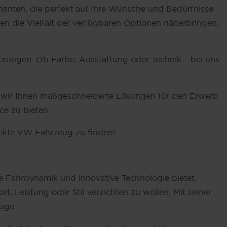
anten, die perfekt auf Ihre Wünsche und Bedürfnisse
 die Vielfalt der verfügbaren Optionen näherbringen.
erungen. Ob Farbe, Ausstattung oder Technik – bei uns
 wir Ihnen maßgeschneiderte Lösungen für den Erwerb
ce zu bieten.
rfekte VW Fahrzeug zu finden!
che Fahrdynamik und innovative Technologie bietet.
t, Leistung oder Stil verzichten zu wollen. Mit seiner
üge.