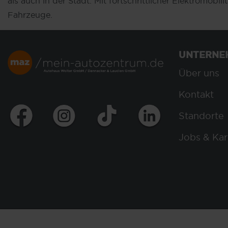
als auch in der Stadt. Mit fortschrittlicher Elektromo
Fahrzeuge.
UNTERNE
Über uns
Kontakt
Standorte
Jobs & Kar