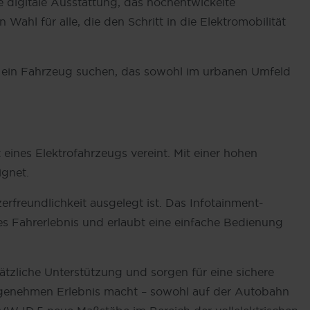
e digitale Ausstattung, das hochentwickelte
ahl für alle, die den Schritt in die Elektromobilität
ie ein Fahrzeug suchen, das sowohl im urbanen Umfeld
ines Elektrofahrzeugs vereint. Mit einer hohen
ignet.
rfreundlichkeit ausgelegt ist. Das Infotainment-
s Fahrerlebnis und erlaubt eine einfache Bedienung
tzliche Unterstützung und sorgen für eine sichere
ngenehmen Erlebnis macht – sowohl auf der Autobahn