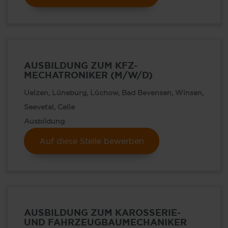
AUSBILDUNG ZUM KFZ-
MECHATRONIKER (M/W/D)
Uelzen, Lüneburg, Lüchow, Bad Bevensen, Winsen,
Seevetal, Celle
Ausbildung
Auf diese Stelle bewerben
AUSBILDUNG ZUM KAROSSERIE-
UND FAHRZEUGBAUMECHANIKER