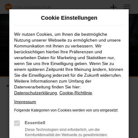
Zum
Hauptinhalt
Cookie Einstellungen
springen
Wir nutzen Cookies, um Ihnen die bestmögliche
Nutzung unserer Webseite zu ermöglichen und unsere
Kommunikation mit Ihnen zu verbessern. Wir
berücksichtigen hierbei Ihre Präferenzen und
verarbeiten Daten für Marketing und Statistiken nur,
wenn Sie uns Ihre Einwilligung geben. Wenn Sie zu
einem späteren Zeitpunkt Ihre Meinung ändern, können
Sie die Einwilligung jederzeit für die Zukunft widerrufen.
Weitere Informationen zum Umfang der
Startseite
Karriere
Stellenangebote
Datenverarbeitung finden Sie hier:
Datenschutzerklärung
,
Cookie-Richtlinie
.
Impressum
Folgende Kategorien von Cookies werden von uns eingesetzt:
STELLENANGEBOTE
Essentiell
Diese Technologien sind erforderlich, um die
Finden Sie Ihren neuen Job
Kernfunktionalität der Webseite zu gewährleisten.