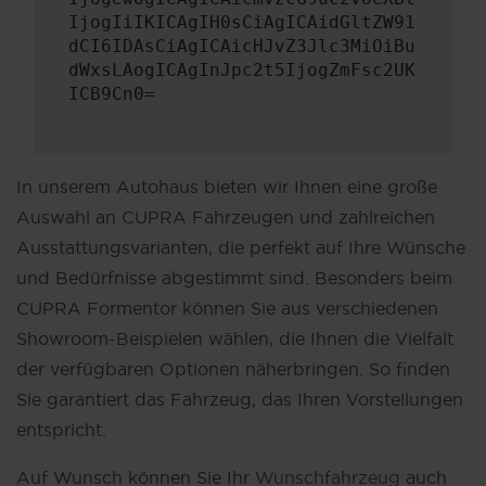
IjogIiIKICAgIH0sCiAgICAidGltZW91
dCI6IDAsCiAgICAicHJvZ3Jlc3MiOiBu
dWxsLAogICAgInJpc2t5IjogZmFsc2UK
ICB9Cn0=
In unserem Autohaus bieten wir Ihnen eine große
Auswahl an CUPRA Fahrzeugen und zahlreichen
Ausstattungsvarianten, die perfekt auf Ihre Wünsche
und Bedürfnisse abgestimmt sind. Besonders beim
CUPRA Formentor können Sie aus verschiedenen
Showroom-Beispielen wählen, die Ihnen die Vielfalt
der verfügbaren Optionen näherbringen. So finden
Sie garantiert das Fahrzeug, das Ihren Vorstellungen
entspricht.
Auf Wunsch können Sie Ihr
Wunschfahrzeug
auch