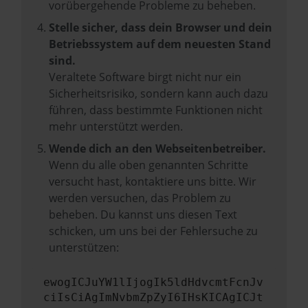
vorübergehende Probleme zu beheben.
Stelle sicher, dass dein Browser und dein
Betriebssystem auf dem neuesten Stand
sind.
Veraltete Software birgt nicht nur ein
Sicherheitsrisiko, sondern kann auch dazu
führen, dass bestimmte Funktionen nicht
mehr unterstützt werden.
Wende dich an den Webseitenbetreiber.
Wenn du alle oben genannten Schritte
versucht hast, kontaktiere uns bitte. Wir
werden versuchen, das Problem zu
beheben. Du kannst uns diesen Text
schicken, um uns bei der Fehlersuche zu
unterstützen:
ewogICJuYW1lIjogIk5ldHdvcmtFcnJv
ciIsCiAgImNvbmZpZyI6IHsKICAgICJt