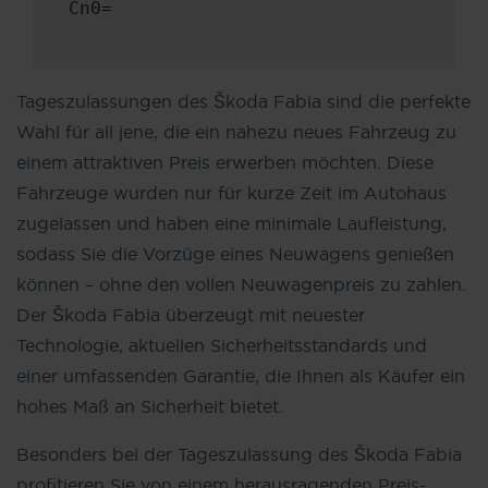
Cn0=
Tageszulassungen des Škoda Fabia sind die perfekte
Wahl für all jene, die ein nahezu neues Fahrzeug zu
einem attraktiven Preis erwerben möchten. Diese
Fahrzeuge wurden nur für kurze Zeit im Autohaus
zugelassen und haben eine minimale Laufleistung,
sodass Sie die Vorzüge eines Neuwagens genießen
können – ohne den vollen Neuwagenpreis zu zahlen.
Der Škoda Fabia überzeugt mit neuester
Technologie, aktuellen Sicherheitsstandards und
einer umfassenden Garantie, die Ihnen als Käufer ein
hohes Maß an Sicherheit bietet.
Besonders bei der Tageszulassung des Škoda Fabia
profitieren Sie von einem herausragenden Preis-