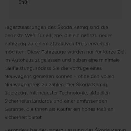
Cn0=
Tageszulassungen des Škoda Kamiq sind die
perfekte Wahl für all jene, die ein nahezu neues
Fahrzeug zu einem attraktiven Preis erwerben
möchten. Diese Fahrzeuge wurden nur für kurze Zeit
im Autohaus zugelassen und haben eine minimale
Laufleistung, sodass Sie die Vorzüge eines
Neuwagens genießen können – ohne den vollen
Neuwagenpreis zu zahlen. Der Škoda Kamiq
überzeugt mit neuester Technologie, aktuellen
Sicherheitsstandards und einer umfassenden
Garantie, die Ihnen als Käufer ein hohes Maß an
Sicherheit bietet.
Besonders bei der Tageszulassung des Škoda Kamiq