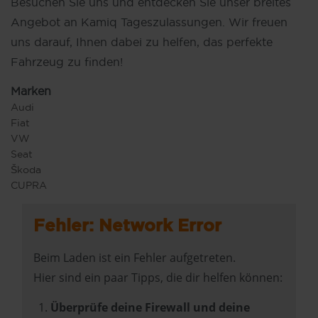
Besuchen Sie uns und entdecken Sie unser breites
Angebot an Kamiq Tageszulassungen. Wir freuen
uns darauf, Ihnen dabei zu helfen, das perfekte
Fahrzeug zu finden!
Marken
Audi
Fiat
VW
Seat
Škoda
CUPRA
Fehler: Network Error
Beim Laden ist ein Fehler aufgetreten.
Hier sind ein paar Tipps, die dir helfen können:
Überprüfe deine Firewall und deine