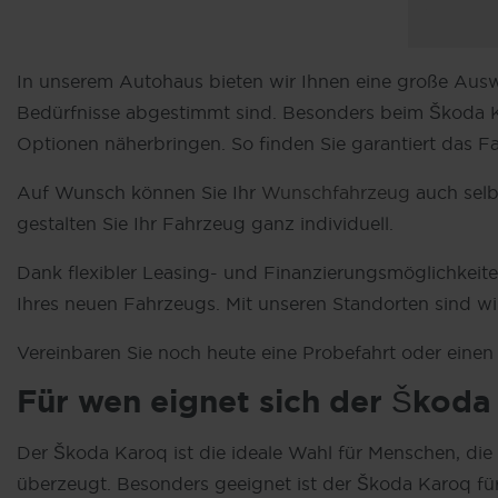
In unserem Autohaus bieten wir Ihnen eine große Ausw
Bedürfnisse abgestimmt sind. Besonders beim Škoda Ka
Optionen näherbringen. So finden Sie garantiert das Fa
Auf Wunsch können Sie Ihr
Wunschfahrzeug
auch selb
gestalten Sie Ihr Fahrzeug ganz individuell.
Dank flexibler Leasing- und Finanzierungsmöglichkeit
Ihres neuen Fahrzeugs. Mit unseren Standorten sind wi
Vereinbaren Sie noch heute eine Probefahrt oder eine
Für wen eignet sich der Škoda
Der Škoda Karoq ist die ideale Wahl für Menschen, die
überzeugt. Besonders geeignet ist der Škoda Karoq für