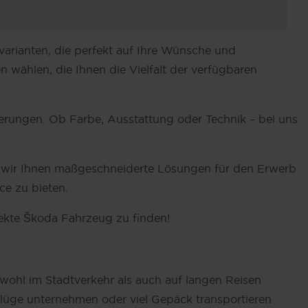
arianten, die perfekt auf Ihre Wünsche und
ählen, die Ihnen die Vielfalt der verfügbaren
erungen. Ob Farbe, Ausstattung oder Technik – bei uns
 wir Ihnen maßgeschneiderte Lösungen für den Erwerb
ce zu bieten.
fekte Škoda Fahrzeug zu finden!
owohl im Stadtverkehr als auch auf langen Reisen
flüge unternehmen oder viel Gepäck transportieren