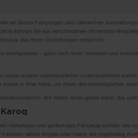
ahl an Škoda Fahrzeugen und zahlreichen Ausstattungsv
roq können Sie aus verschiedenen Showroom-Beispielen w
hrzeug, das Ihren Vorstellungen entspricht.
st konfigurieren – ganz nach Ihren Vorlieben und Anford
en sowie unserer unkomplizierten
Inzahlungnahme
bieten
r immer in Ihrer Nähe, um Ihnen den bestmöglichen Servi
n
Beratungstermin
. Wir helfen Ihnen gerne dabei, das per
 Karoq
 ein vielseitiges und geräumiges Fahrzeug suchen, das s
 Familien, aktive Singles oder Paare, die regelmäßig Aus