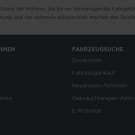
fizienz der Motoren, die für ein hervorragendes Fahrgefüh
erung und der optionale Allradantrieb machen den Škoda
HMEN
FAHRZEUGSUCHE
Showroom
Fahrzeugankauf
Neuwagen-Aktionen
riere
Gebrauchtwagen-Aktio
E-Mobilität