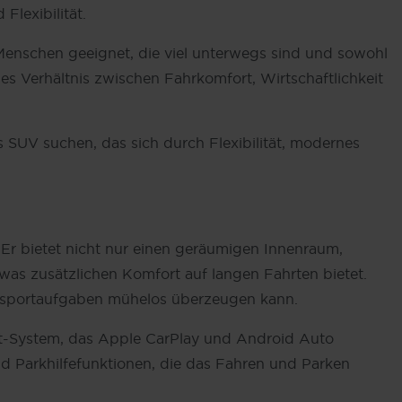
lexibilität.
enschen geeignet, die viel unterwegs sind und sowohl
 Verhältnis zwischen Fahrkomfort, Wirtschaftlichkeit
SUV suchen, das sich durch Flexibilität, modernes
 Er bietet nicht nur einen geräumigen Innenraum,
 was zusätzlichen Komfort auf langen Fahrten bietet.
ansportaufgaben mühelos überzeugen kann.
nt-System, das Apple CarPlay und Android Auto
nd Parkhilfefunktionen, die das Fahren und Parken