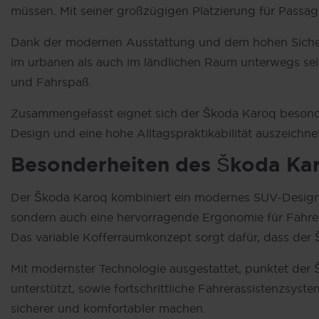
müssen. Mit seiner großzügigen Platzierung für Passagi
Dank der modernen Ausstattung und dem hohen Sicherh
im urbanen als auch im ländlichen Raum unterwegs sei
und Fahrspaß.
Zusammengefasst eignet sich der Škoda Karoq besonder
Design und eine hohe Alltagspraktikabilität auszeichne
Besonderheiten des
Škoda
Ka
Der Škoda Karoq kombiniert ein modernes SUV-Design mi
sondern auch eine hervorragende Ergonomie für Fahrer u
Das variable Kofferraumkonzept sorgt dafür, dass der
Mit modernster Technologie ausgestattet, punktet der
unterstützt, sowie fortschrittliche Fahrerassistenzsys
sicherer und komfortabler machen.