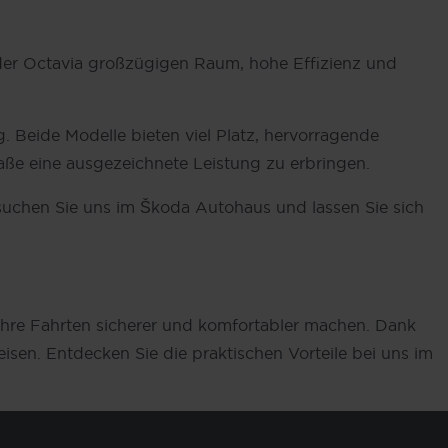
der Octavia großzügigen Raum, hohe Effizienz und
. Beide Modelle bieten viel Platz, hervorragende
aße eine ausgezeichnete Leistung zu erbringen.
esuchen Sie uns im Škoda Autohaus und lassen Sie sich
e Ihre Fahrten sicherer und komfortabler machen. Dank
sen. Entdecken Sie die praktischen Vorteile bei uns im