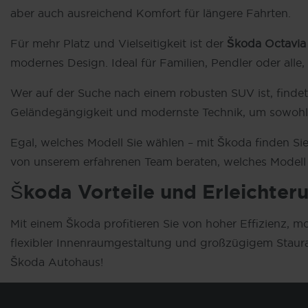
aber auch ausreichend Komfort für längere Fahrten.
Für mehr Platz und Vielseitigkeit ist der
Škoda Octavia
modernes Design. Ideal für Familien, Pendler oder alle,
Wer auf der Suche nach einem robusten SUV ist, finde
Geländegängigkeit und modernste Technik, um sowohl i
Egal, welches Modell Sie wählen – mit Škoda finden Si
von unserem erfahrenen Team beraten, welches Modell f
Škoda Vorteile und Erleichter
Mit einem Škoda profitieren Sie von hoher Effizienz, m
flexibler Innenraumgestaltung und großzügigem Staurau
Škoda Autohaus!