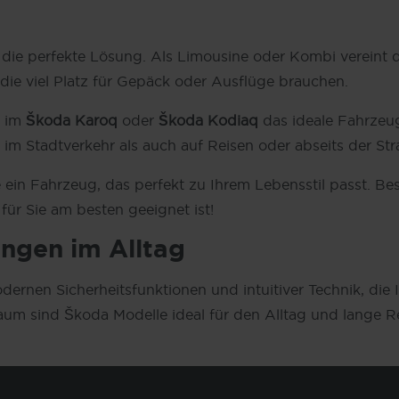
die perfekte Lösung. Als Limousine oder Kombi vereint 
 die viel Platz für Gepäck oder Ausflüge brauchen.
t im
Škoda Karoq
oder
Škoda Kodiaq
das ideale Fahrzeug
m Stadtverkehr als auch auf Reisen oder abseits der Str
e ein Fahrzeug, das perfekt zu Ihrem Lebensstil passt. B
ür Sie am besten geeignet ist!
ungen im Alltag
odernen Sicherheitsfunktionen und intuitiver Technik, di
m sind Škoda Modelle ideal für den Alltag und lange Rei