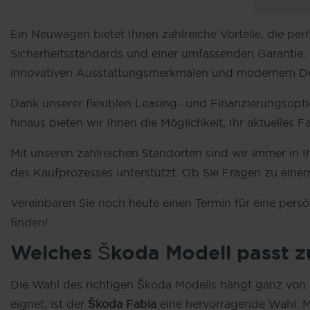
Ein Neuwagen bietet Ihnen zahlreiche Vorteile, die per
Sicherheitsstandards und einer umfassenden Garantie. 
innovativen Ausstattungsmerkmalen und modernem Design
Dank unserer flexiblen Leasing- und Finanzierungsopt
hinaus bieten wir Ihnen die Möglichkeit, Ihr aktuelles
Mit unseren zahlreichen Standorten sind wir immer in 
des Kaufprozesses unterstützt. Ob Sie Fragen zu ein
Vereinbaren Sie noch heute einen Termin für eine pers
finden!
Welches Škoda Modell passt z
Die Wahl des richtigen
Škoda Modells
hängt ganz von I
eignet, ist der
Škoda Fabia
eine hervorragende Wahl. M