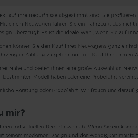
fekt auf Ihre Bedürfnisse abgestimmt sind. Sie profitiere
Mit einem Neuwagen fahren Sie ein Fahrzeug, das nicht nu
 überzeugt. Es ist die ideale Wahl, wenn Sie auf Innova
ionen können Sie den Kauf Ihres
Neuwagens
ganz einfach
 Fahrzeug in Zahlung zu geben, um den Kauf Ihres neuen A
Ihrer Nähe und bieten Ihnen eine große Auswahl an Neuwa
em bestimmten Modell haben oder eine
Probefahrt
vereinba
önliche Beratung oder Probefahrt. Wir freuen uns darauf
u mir?
hren individuellen Bedürfnissen ab. Wenn Sie ein kompak
it seinem modernen Design und der Wendigkeit meistert 