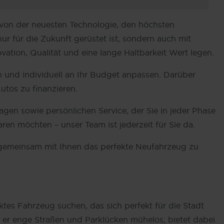
n von der neuesten Technologie, den höchsten
r für die Zukunft gerüstet ist, sondern auch mit
tion, Qualität und eine lange Haltbarkeit Wert legen.
 und individuell an Ihr Budget anpassen. Darüber
utos zu finanzieren.
gen sowie persönlichen Service, der Sie in jeder Phase
ren möchten – unser Team ist jederzeit für Sie da.
, gemeinsam mit Ihnen das perfekte Neufahrzeug zu
tes Fahrzeug suchen, das sich perfekt für die Stadt
er enge Straßen und Parklücken mühelos, bietet dabei