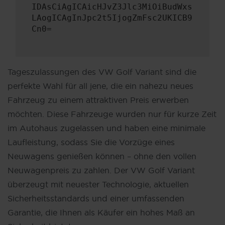
IDAsCiAgICAicHJvZ3Jlc3MiOiBudWxs
LAogICAgInJpc2t5IjogZmFsc2UKICB9
Cn0=
Tageszulassungen des VW Golf Variant sind die
perfekte Wahl für all jene, die ein nahezu neues
Fahrzeug zu einem attraktiven Preis erwerben
möchten. Diese Fahrzeuge wurden nur für kurze Zeit
im Autohaus zugelassen und haben eine minimale
Laufleistung, sodass Sie die Vorzüge eines
Neuwagens genießen können – ohne den vollen
Neuwagenpreis zu zahlen. Der VW Golf Variant
überzeugt mit neuester Technologie, aktuellen
Sicherheitsstandards und einer umfassenden
Garantie, die Ihnen als Käufer ein hohes Maß an