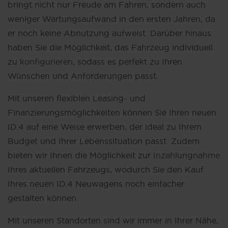
bringt nicht nur Freude am Fahren, sondern auch
weniger Wartungsaufwand in den ersten Jahren, da
er noch keine Abnutzung aufweist. Darüber hinaus
haben Sie die Möglichkeit, das Fahrzeug individuell
zu
konfigurieren
, sodass es perfekt zu Ihren
Wünschen und Anforderungen passt.
Mit unseren flexiblen Leasing- und
Finanzierungsmöglichkeiten können Sie Ihren neuen
ID.4 auf eine Weise erwerben, der ideal zu Ihrem
Budget und Ihrer Lebenssituation passt. Zudem
bieten wir Ihnen die Möglichkeit zur
Inzahlungnahme
Ihres aktuellen Fahrzeugs, wodurch Sie den Kauf
Ihres neuen ID.4 Neuwagens noch einfacher
gestalten können.
Mit unseren Standorten sind wir immer in Ihrer Nähe,