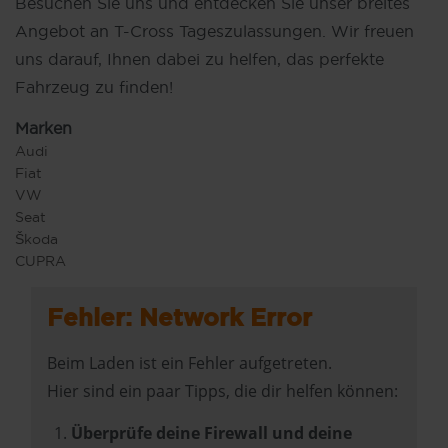
Besuchen Sie uns und entdecken Sie unser breites
Angebot an T-Cross Tageszulassungen. Wir freuen
uns darauf, Ihnen dabei zu helfen, das perfekte
Fahrzeug zu finden!
Marken
Audi
Fiat
VW
Seat
Škoda
CUPRA
Fehler: Network Error
Beim Laden ist ein Fehler aufgetreten.
Hier sind ein paar Tipps, die dir helfen können:
Überprüfe deine Firewall und deine