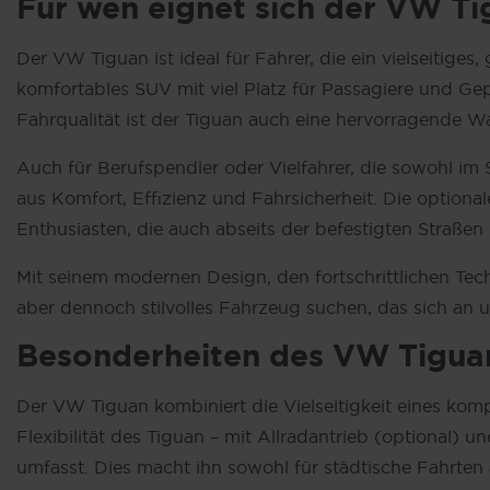
Für wen eignet sich der VW T
Der VW Tiguan ist ideal für Fahrer, die ein vielseitige
komfortables SUV mit viel Platz für Passagiere und G
Fahrqualität ist der Tiguan auch eine hervorragende 
Auch für Berufspendler oder Vielfahrer, die sowohl im
aus Komfort, Effizienz und Fahrsicherheit. Die option
Enthusiasten, die auch abseits der befestigten Straße
Mit seinem modernen Design, den fortschrittlichen Tech
aber dennoch stilvolles Fahrzeug suchen, das sich an u
Besonderheiten des
VW
Tigua
Der VW Tiguan kombiniert die Vielseitigkeit eines kom
Flexibilität des Tiguan – mit Allradantrieb (optional) u
umfasst. Dies macht ihn sowohl für städtische Fahrten 