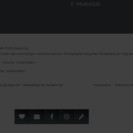
E-Mobilität
er Erstzulassung).
enüber der ehemaligen unverbindlichen Preisempfehlung des Herstellers am Tag der
. Irrtümer vorbehalten.
ümer vorbehalten.
z-gruppe.de |
Webdesign by audaris.de
Impressum
Datenschut