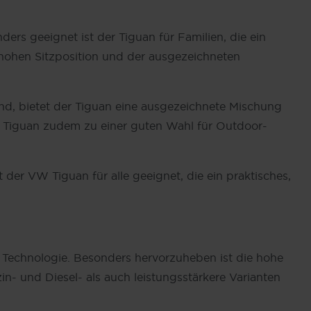
ders geeignet ist der Tiguan für Familien, die ein
 hohen Sitzposition und der ausgezeichneten
ind, bietet der Tiguan eine ausgezeichnete Mischung
en Tiguan zudem zu einer guten Wahl für Outdoor-
der VW Tiguan für alle geeignet, die ein praktisches,
r Technologie. Besonders hervorzuheben ist die hohe
zin- und Diesel- als auch leistungsstärkere Varianten