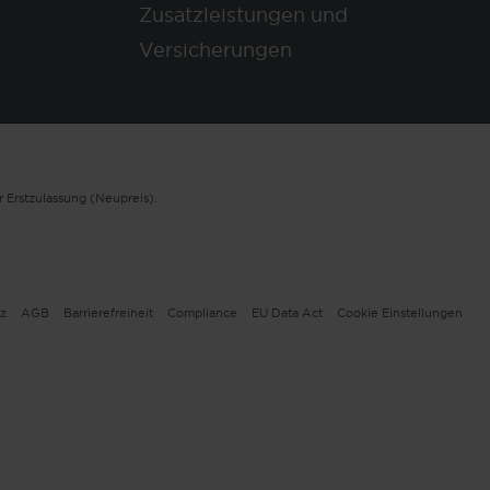
Zusatzleistungen und
Versicherungen
 Erstzulassung (Neupreis).
z
AGB
Barrierefreiheit
Compliance
EU Data Act
Cookie Einstellungen