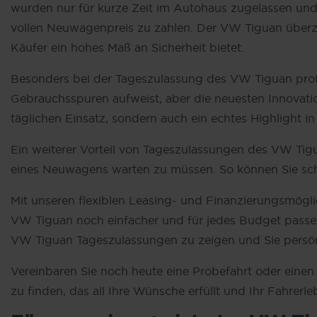
wurden nur für kurze Zeit im Autohaus zugelassen un
vollen Neuwagenpreis zu zahlen. Der VW Tiguan überzeu
Käufer ein hohes Maß an Sicherheit bietet.
Besonders bei der Tageszulassung des VW Tiguan profit
Gebrauchsspuren aufweist, aber die neuesten Innovat
täglichen Einsatz, sondern auch ein echtes Highlight 
Ein weiterer Vorteil von Tageszulassungen des VW Tigua
eines Neuwagens warten zu müssen. So können Sie sch
Mit unseren flexiblen Leasing- und Finanzierungsmögli
VW Tiguan noch einfacher und für jedes Budget passe
VW Tiguan Tageszulassungen zu zeigen und Sie persön
Vereinbaren Sie noch heute eine Probefahrt oder einen
zu finden, das all Ihre Wünsche erfüllt und Ihr Fahrerle