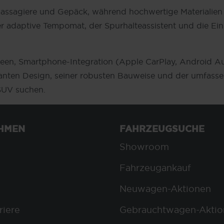
 Passagiere und Gepäck, während hochwertige Materialien
 adaptive Tempomat, der Spurhalteassistent und die Ein
een, Smartphone-Integration (Apple CarPlay, Android Aut
eganten Design, seiner robusten Bauweise und der umfass
s SUV suchen.
HMEN
FAHRZEUGSUCHE
Showroom
Fahrzeugankauf
Neuwagen-Aktionen
riere
Gebrauchtwagen-Aktio