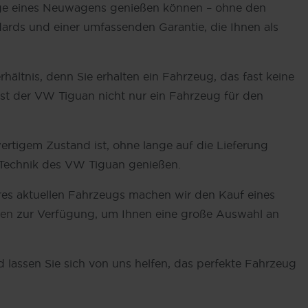
züge eines Neuwagens genießen können – ohne den
ards und einer umfassenden Garantie, die Ihnen als
ltnis, denn Sie erhalten ein Fahrzeug, das fast keine
t der VW Tiguan nicht nur ein Fahrzeug für den
wertigem Zustand ist, ohne lange auf die Lieferung
 Technik des VW Tiguan genießen.
res aktuellen Fahrzeugs machen wir den Kauf eines
ten
zur Verfügung, um Ihnen eine große Auswahl an
 lassen Sie sich von uns helfen, das perfekte Fahrzeug